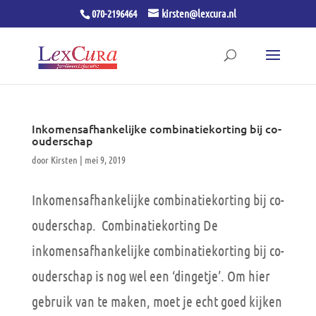
070-2196464
kirsten@lexcura.nl
Inkomensafhankelijke combinatiekorting bij co-
ouderschap
door
Kirsten
|
mei 9, 2019
Inkomensafhankelijke combinatiekorting bij co-
ouderschap. Combinatiekorting De
inkomensafhankelijke combinatiekorting bij co-
ouderschap is nog wel een ‘dingetje’. Om hier
gebruik van te maken, moet je echt goed kijken