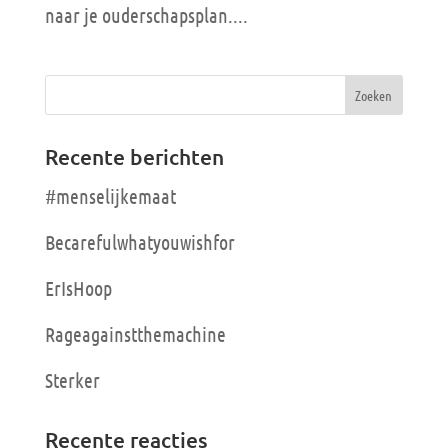
naar je ouderschapsplan....
Recente berichten
#menselijkemaat
Becarefulwhatyouwishfor
ErIsHoop
Rageagainstthemachine
Sterker
Recente reacties