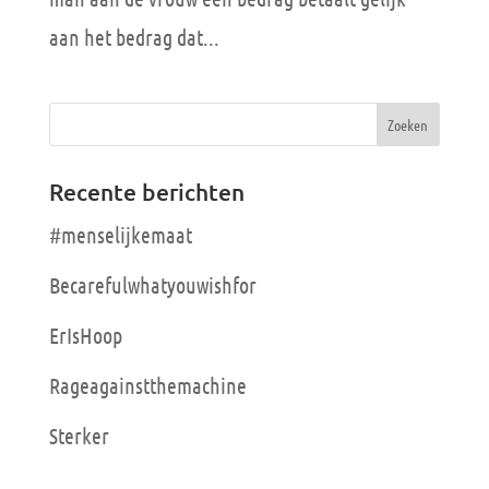
aan het bedrag dat...
Recente berichten
#menselijkemaat
Becarefulwhatyouwishfor
ErIsHoop
Rageagainstthemachine
Sterker