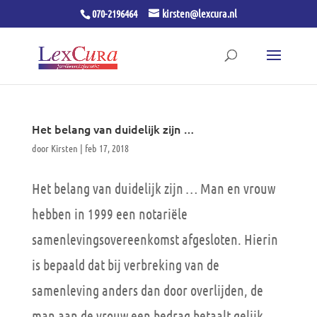
070-2196464
kirsten@lexcura.nl
Het belang van duidelijk zijn …
door
Kirsten
|
feb 17, 2018
Het belang van duidelijk zijn … Man en vrouw
hebben in 1999 een notariële
samenlevingsovereenkomst afgesloten. Hierin
is bepaald dat bij verbreking van de
samenleving anders dan door overlijden, de
man aan de vrouw een bedrag betaalt gelijk