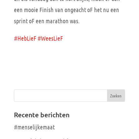
een mooie Finish van ongeacht oF het nu een
sprint oF een marathon was.
#HebLieF
#WeesLieF
Recente berichten
#menselijkemaat