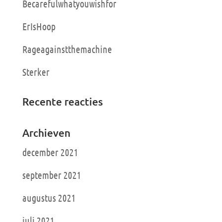
Becarefulwhatyouwishfor
ErIsHoop
Rageagainstthemachine
Sterker
Recente reacties
Archieven
december 2021
september 2021
augustus 2021
juli 2021