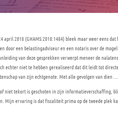
4 april 2018 (GHAMS:2018:1484) bleek maar weer eens dat het
ren door een belastingadviseur en een notaris over de mogel
anleiding van deze gesprekken verwerpt meneer de nalatens
zich echter niet te hebben gerealiseerd dat dit leidt tot dir
atenschap van zijn echtgenote. Met alle gevolgen van dien …
of niet tekort is geschoten in zijn informatieverschaffing, b
n. Mijn ervaring is dat fiscaliteit prima op de tweede plek