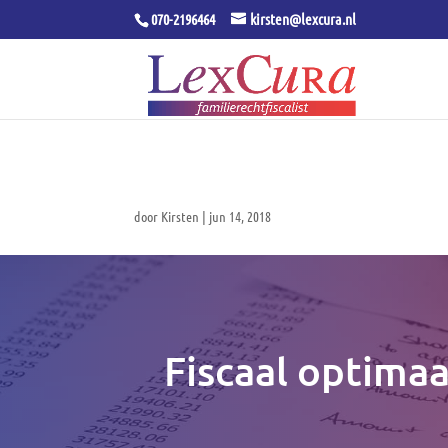
070-2196464
kirsten@lexcura.nl
door
Kirsten
|
jun 14, 2018
Fiscaal optimaa