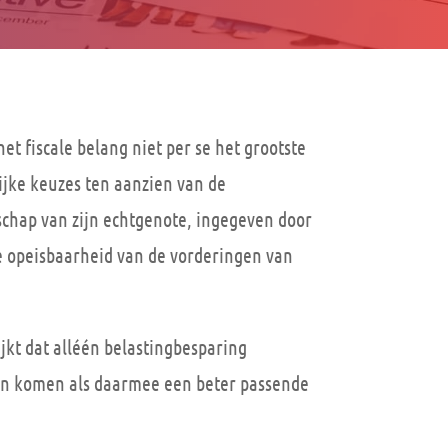
 fiscale belang niet per se het grootste
ijke keuzes ten aanzien van de
chap van zijn echtgenote, ingegeven door
ecte opeisbaarheid van de vorderingen van
lijkt dat alléén belastingbesparing
 kan komen als daarmee een beter passende