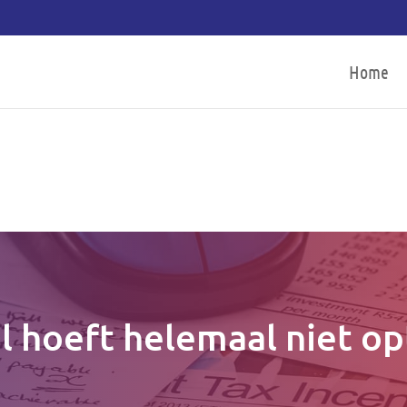
Home
l hoeft helemaal niet op